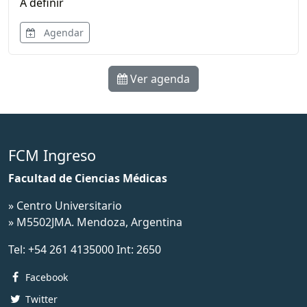
A definir
Agendar
Ver agenda
FCM Ingreso
Facultad de Ciencias Médicas
» Centro Universitario
» M5502JMA. Mendoza, Argentina
Tel:
+54 261 4135000
Int:
2650
Facebook
Twitter