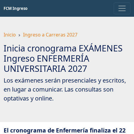
Saltar
FCM Ingreso
a
contenido
principal
Inicio
Ingreso a Carreras 2027
Inicia cronograma EXÁMENES
Ingreso ENFERMERÍA
UNIVERSITARIA 2027
Los exámenes serán presenciales y escritos,
en lugar a comunicar. Las consultas son
optativas y online.
El cronograma de Enfermería finaliza el 22