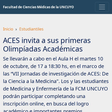
Saltar
Facultad de Ciencias Médicas de la UNCUYO
a
contenido
principal
Inicio
Estudiantiles
ACES invita a sus primeras
Olimpíadas Académicas
Se llevarán a cabo en el Aula H el martes 10
de octubre, de 17 a 18:30 hs, en el marco de
las “VII Jornadas de investigación de ACES: De
la Ciencia a la Medicina". Los y las estudiantes
de Medicina y Enfermería de la FCM UNCUYO
podrán participar completando una
inscripción online, en busca del logro
académico e importantes premios.