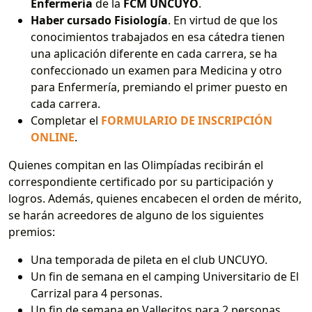
Enfermería
de la
FCM UNCUYO
.
Haber cursado Fisiología
. En virtud de que los
conocimientos trabajados en esa cátedra tienen
una aplicación diferente en cada carrera, se ha
confeccionado un examen para Medicina y otro
para Enfermería, premiando el primer puesto en
cada carrera.
Completar el
FORMULARIO DE INSCRIPCIÓN
ONLINE
.
Quienes compitan en las Olimpíadas recibirán el
correspondiente certificado por su participación y
logros. Además, quienes encabecen el orden de mérito,
se harán acreedores de alguno de los siguientes
premios:
Una temporada de pileta en el club UNCUYO.
Un fin de semana en el camping Universitario de El
Carrizal para 4 personas.
Un fin de semana en Vallecitos para 2 personas.