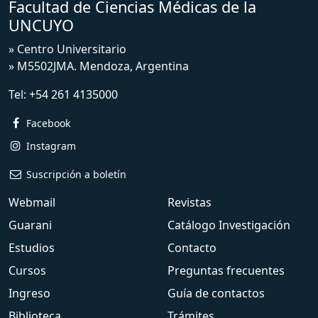
Facultad de Ciencias Médicas de la
UNCUYO
» Centro Universitario
» M5502JMA. Mendoza, Argentina
Tel:
+54 261 4135000
Facebook
Instagram
Suscripción a boletín
Webmail
Revistas
Guarani
Catálogo Investigación
Estudios
Contacto
Cursos
Preguntas frecuentes
Ingreso
Guía de contactos
Biblioteca
Trámites