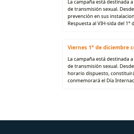
La campaña está destinada a l
de transmisión sexual. Desde 
prevención en sus instalacio
Respuesta al VIH-sida del 1° 
Viernes 1° de diciembre c
La campaña está destinada a l
de transmisión sexual. Desde 
horario dispuesto, constituir
conmemorará el Día Internaci