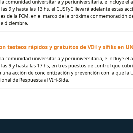
a comunidad universitaria y periuniversitaria, e incluye el
las 9 y hasta las 13 hs, el CUSFyC llevará adelante estas ac
nes de la FCM, en el marco de la próxima conmemoración del
de diciembre.
on testeos rápidos y gratuitos de VIH y sífilis en 
a comunidad universitaria y periuniversitaria, e incluye el
las 9 y hasta las 17 hs, en tres puestos de control que cub
á una acción de concientización y prevención con la que la
onal de Respuesta al VIH-Sida.