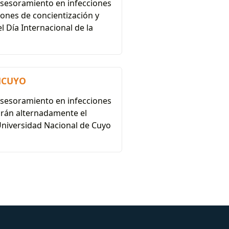
 asesoramiento en infecciones
ciones de concientización y
 Día Internacional de la
UNCUYO
 asesoramiento en infecciones
rirán alternadamente el
 Universidad Nacional de Cuyo