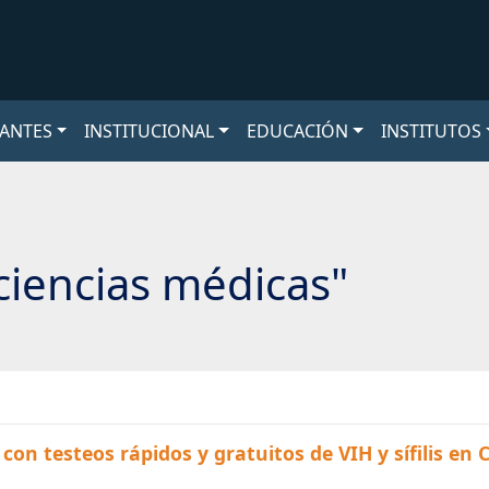
ANTES
INSTITUCIONAL
EDUCACIÓN
INSTITUTOS
ciencias médicas"
con testeos rápidos y gratuitos de VIH y sífilis en