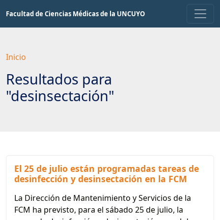
Saltar
Facultad de Ciencias Médicas de la UNCUYO
a
contenido
principal
Inicio
Resultados para
"desinsectación"
El 25 de julio están programadas tareas de
desinfección y desinsectación en la FCM
La Dirección de Mantenimiento y Servicios de la
FCM ha previsto, para el sábado 25 de julio, la