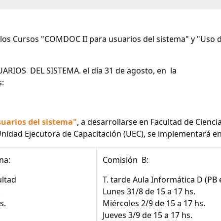
 los Cursos "COMDOC II para usuarios del sistema" y "Uso 
IOS DEL SISTEMA. el día 31 de agosto, en la
s:
uarios del sistema"
, a desarrollarse en Facultad de Cienci
nidad Ejecutora de Capacitación (UEC), se implementará en
na:
Comisión B:
ltad
T. tarde Aula Informática D (PB 
.
Lunes 31/8 de 15 a 17 hs.
s.
Miércoles 2/9 de 15 a 17 hs.
Jueves 3/9 de 15 a 17 hs.