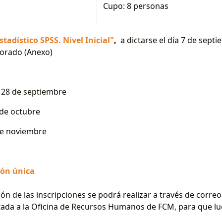
rsonas
Cupo: 8 personas
tadístico SPSS. Nivel Inicial"
,
a dictarse el día 7 de septi
torado (Anexo)
 septiembre
ctubre
viembre
ión única
ión de las inscripciones se podrá realizar a través de correo
ada a la Oficina de Recursos Humanos de FCM, para que lu