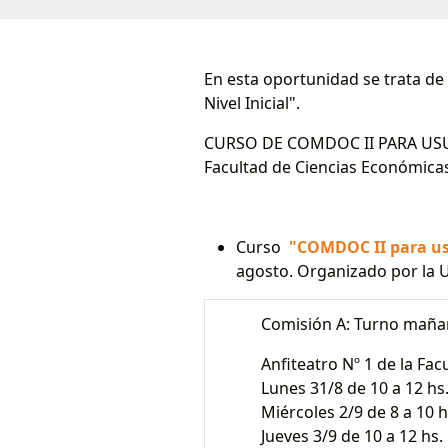
En esta oportunidad se trata de
Nivel Inicial".
CURSO DE COMDOC II PARA USUAR
Facultad de Ciencias Económica
Curso
"COMDOC II para us
agosto. Organizado por la U
Comisión A: Turno maña
Anfiteatro Nº 1 de la Facu
Lunes 31/8 de 10 a 12 hs
Miércoles 2/9 de 8 a 10 h
Jueves 3/9 de 10 a 12 hs.