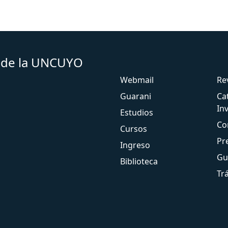
s de la UNCUYO
Webmail
Re
Guarani
Ca
In
Estudios
Co
Cursos
Pr
Ingreso
Gu
Biblioteca
Tr