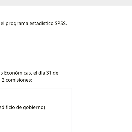
del programa estadístico SPSS.
as Económicas, el día 31 de
 2 comisiones:
edificio de gobierno)