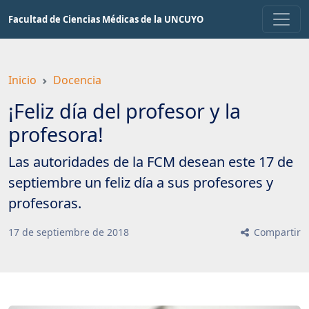
Saltar
Facultad de Ciencias Médicas de la UNCUYO
a
contenido
principal
Inicio
Docencia
¡Feliz día del profesor y la
profesora!
Las autoridades de la FCM desean este 17 de
septiembre un feliz día a sus profesores y
profesoras.
17
de
septiembre
de
2018
Compartir