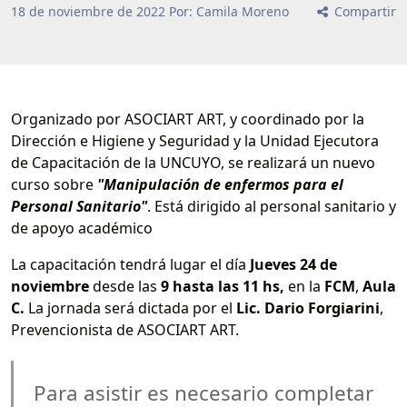
18
de
noviembre
de
2022
Por: Camila Moreno
Compartir
Organizado por ASOCIART ART, y coordinado por la
Dirección e Higiene y Seguridad y la Unidad Ejecutora
de Capacitación de la UNCUYO, se realizará un nuevo
curso sobre
"Manipulación de enfermos para el
Personal Sanitario"
. Está dirigido al personal sanitario y
de apoyo académico
La capacitación tendrá lugar el día
Jueves 24 de
noviembre
desde las
9 hasta las 11 hs,
en la
FCM
,
Aula
C.
La jornada será dictada por el
Lic. Dario Forgiarini
,
Prevencionista de ASOCIART ART.
Para asistir es necesario completar