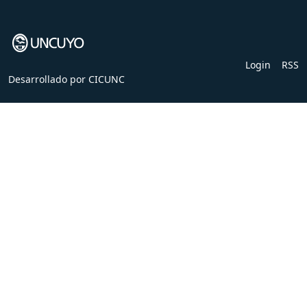
Login
RSS
Desarrollado por
CICUNC