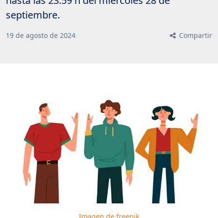
hasta las 23:59 h del miércoles 28 de
septiembre.
19
de
agosto
de
2024
Compartir
Imagen de freepik