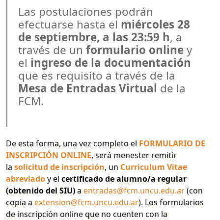
Las postulaciones podrán
efectuarse hasta el
miércoles 28
de septiembre, a las 23:59 h
, a
través de un
formulario online
y
el
ingreso de la documentación
que es requisito a través de la
Mesa de Entradas Virtual
de la
FCM.
De esta forma, una vez completo el
FORMULARIO DE
INSCRIPCIÓN ONLINE
, será menester remitir
la
solicitud de inscripción
, un
Curriculum Vitae
abreviado
y el
certificado de alumno/a regular
(obtenido del SIU)
a
entradas@fcm.uncu.edu.ar
(con
copia a
extension@fcm.uncu.edu.ar
). Los formularios
de inscripción online que no cuenten con la