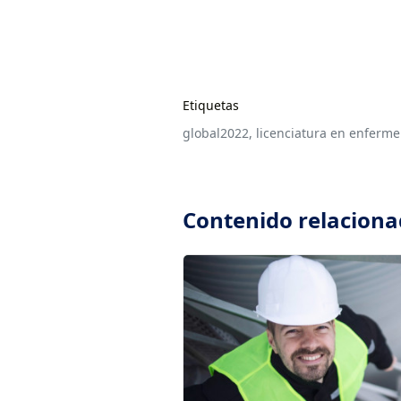
Etiquetas
global2022,
licenciatura en enferme
Contenido relacion