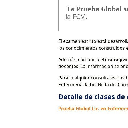
La Prueba Global se
la FCM.
El examen escrito está desarro
los conocimientos construidos en
Además, comunica el
cronogram
docentes. La información se enc
Para cualquier consulta es posi
Enfermería, la Lic. Nilda del Ca
Detalle de clases de
Prueba Global Lic. en Enfermer