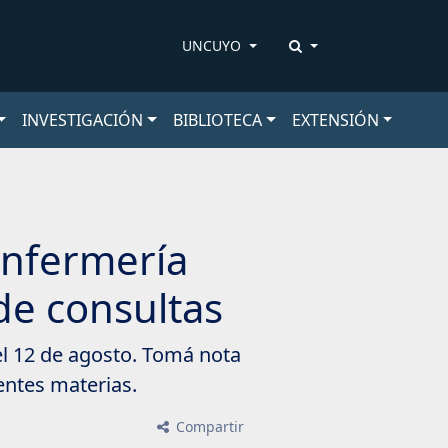
UNCUYO
INVESTIGACIÓN
BIBLIOTECA
EXTENSIÓN
Enfermería
de consultas
 el 12 de agosto. Tomá nota
entes materias.
Compartir