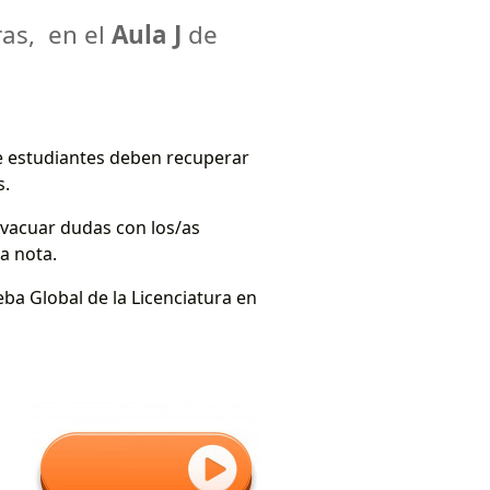
ras, en el
Aula J
de
e estudiantes deben recuperar
s.
evacuar dudas con los/as
a nota.
ba Global de la Licenciatura en