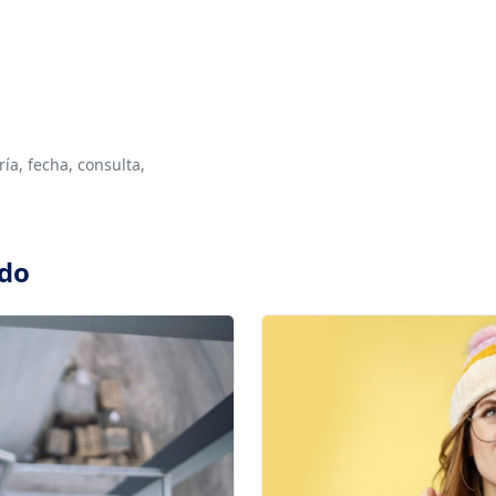
ría,
fecha,
consulta,
ado