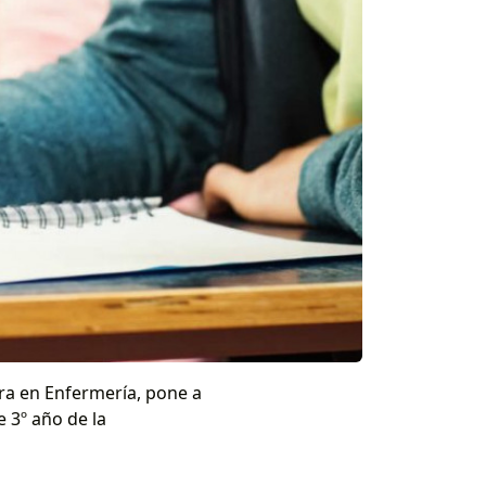
ura en Enfermería, pone a
e 3º año de la