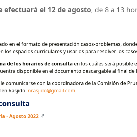
 efectuará el 12 de agosto
, de 8 a 13 ho
llado en el formato de presentación casos-problemas, dond
 los espacios curriculares y usarlos para resolver los caso
a de los horarios de consulta
en los cuáles será posible 
uentra disponible en el documento descargable al final de l
ble comunicarse con la coordinadora de la Comisión de Prue
rmen Rasjido:
nrasjido@gmail.com
.
 consulta
ía - Agosto 2022