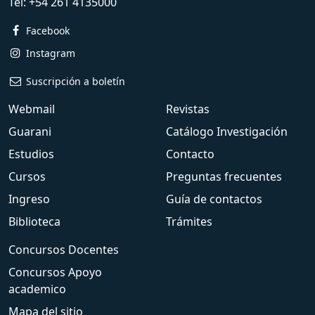
Tel:
+54 261 4135000
Facebook
Instagram
Suscripción a boletín
Webmail
Revistas
Guarani
Catálogo Investigación
Estudios
Contacto
Cursos
Preguntas frecuentes
Ingreso
Guía de contactos
Biblioteca
Trámites
Concursos Docentes
Concursos Apoyo
academico
Mapa del sitio