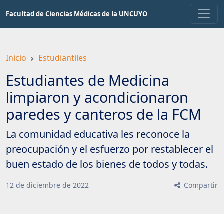
Saltar
Facultad de Ciencias Médicas de la UNCUYO
a
contenido
principal
Inicio
Estudiantiles
Estudiantes de Medicina
limpiaron y acondicionaron
paredes y canteros de la FCM
La comunidad educativa les reconoce la
preocupación y el esfuerzo por restablecer el
buen estado de los bienes de todos y todas.
12
de
diciembre
de
2022
Compartir