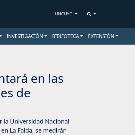
UNCUYO
INVESTIGACIÓN
BIBLIOTECA
EXTENSIÓN
ntará en las
les de
 la Universidad Nacional
 en La Falda, se medirán