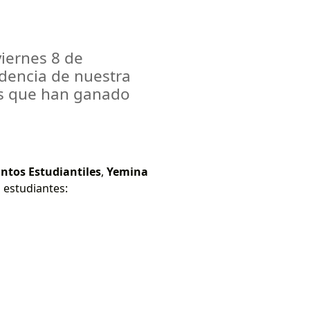
viernes 8 de
dencia de nuestra
as que han ganado
ntos Estudiantiles
,
Yemina
s estudiantes: