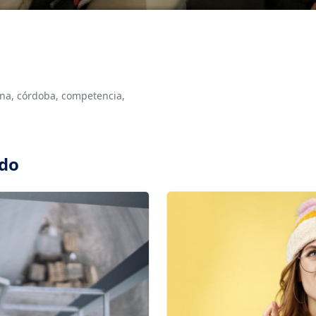
na,
córdoba,
competencia,
ado