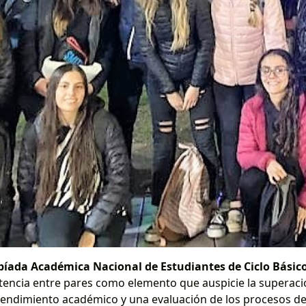
íada Académica Nacional de Estudiantes de Ciclo Básic
encia entre pares como elemento que auspicie la superació
 rendimiento académico y una evaluación de los procesos d