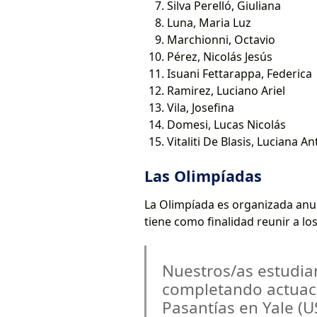
Silva Perelló, Giuliana
Luna, Maria Luz
Marchionni, Octavio
Pérez, Nicolás Jesús
Isuani Fettarappa, Federica
Ramirez, Luciano Ariel
Vila, Josefina
Domesi, Lucas Nicolás
Vitaliti De Blasis, Luciana An
Las Olimpíadas
La Olimpíada es organizada anu
tiene como finalidad reunir a lo
Nuestros/as estudian
completando actuac
Pasantías en Yale (U