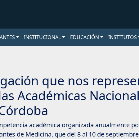
ANTES
INSTITUCIONAL
EDUCACIÓN
INSTITUTOS
legación que nos represe
das Académicas Naciona
 Córdoba
competencia académica organizada anualmente por
antes de Medicina, que del 8 al 10 de septiembre