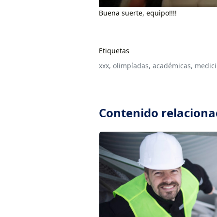
Buena suerte, equipo!!!!
Etiquetas
xxx,
olimpíadas,
académicas,
medici
Contenido relacion