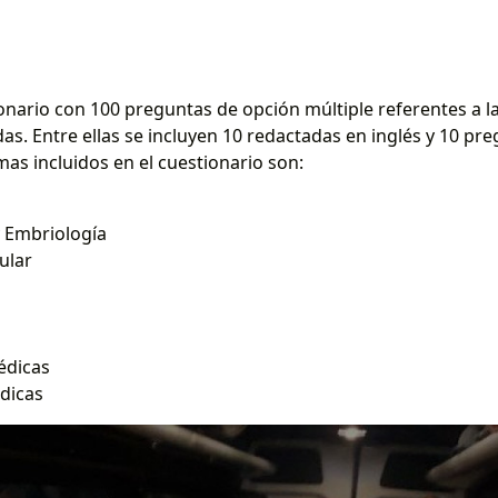
onario con 100 preguntas de opción múltiple referentes a la
as. Entre ellas se incluyen 10 redactadas en inglés y 10 pr
as incluidos en el cuestionario son:
 y Embriología
ular
édicas
édicas