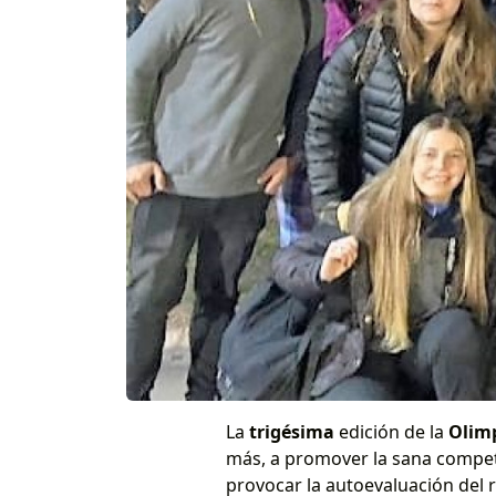
La
trigésima
edición de la
Olimp
más, a promover la sana compet
provocar la autoevaluación del