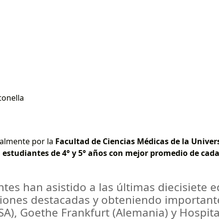
tonella
almente por la
Facultad de Ciencias Médicas de la Unive
s
estudiantes de 4° y 5° años con mejor promedio de cad
tes han asistido a las últimas diecisiete e
iones destacadas y obteniendo important
SA), Goethe Frankfurt (Alemania) y Hospit