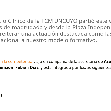
clo Clínico de la FCM UNCUYO partió este 
s de madrugada y desde la Plaza Indepen
 reiterar una actuación destacada como l
nacional a nuestro modelo formativo.
en la competencia
viajó en compañía de la secretaria de
Asu
tensión
,
Fabián Díaz
, y está integrado por los/as siguiente
ia