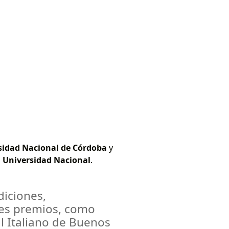
rsidad Nacional de Córdoba
y
a Universidad Nacional
.
diciones,
es premios, como
al Italiano de Buenos