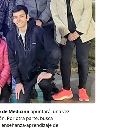
o de Medicina
apuntará, una vez
n. Por otra parte, busca
e enseñanza-aprendizaje de