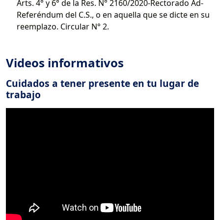
Arts. 4° y 6° de la Res. N° 2160/2020-Rectorado Ad-
Referéndum del C.S., o en aquella que se dicte en su
reemplazo. Circular N° 2.
Videos informativos
Cuidados a tener presente en tu lugar de
trabajo