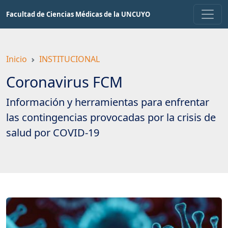
Saltar
Facultad de Ciencias Médicas de la UNCUYO
a
contenido
principal
Inicio
INSTITUCIONAL
Coronavirus FCM
Información y herramientas para enfrentar
las contingencias provocadas por la crisis de
salud por COVID-19