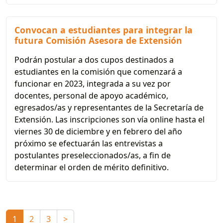
Convocan a estudiantes para integrar la
futura Comisión Asesora de Extensión
Podrán postular a dos cupos destinados a
estudiantes en la comisión que comenzará a
funcionar en 2023, integrada a su vez por
docentes, personal de apoyo académico,
egresados/as y representantes de la Secretaría de
Extensión. Las inscripciones son vía online hasta el
viernes 30 de diciembre y en febrero del año
próximo se efectuarán las entrevistas a
postulantes preseleccionados/as, a fin de
determinar el orden de mérito definitivo.
1
2
3
>