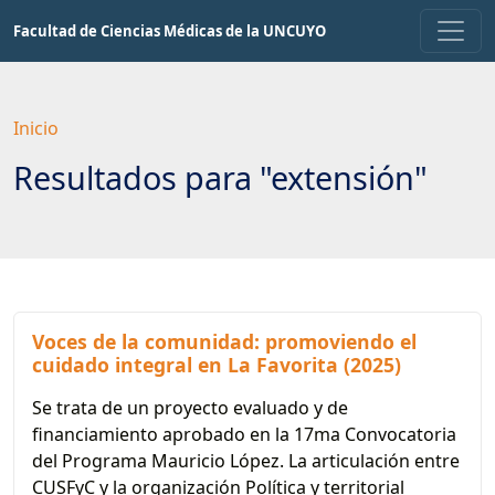
Saltar
Facultad de Ciencias Médicas de la UNCUYO
a
contenido
principal
Inicio
Resultados para "extensión"
Voces de la comunidad: promoviendo el
cuidado integral en La Favorita (2025)
Se trata de un proyecto evaluado y de
financiamiento aprobado en la 17ma Convocatoria
del Programa Mauricio López. La articulación entre
CUSFyC y la organización Política y territorial