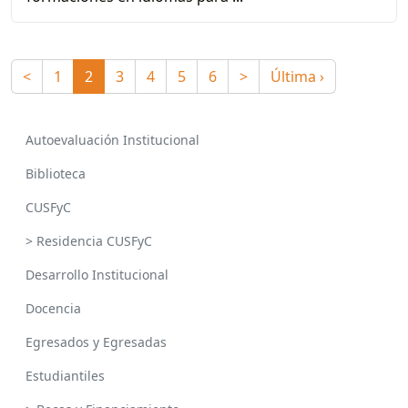
<
1
2
3
4
5
6
>
Última ›
Autoevaluación Institucional
Biblioteca
CUSFyC
> Residencia CUSFyC
Desarrollo Institucional
Docencia
Egresados y Egresadas
Estudiantiles