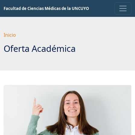
Saltar
Facultad de Ciencias Médicas de la UNCUYO
a
contenido
principal
Inicio
Oferta Académica